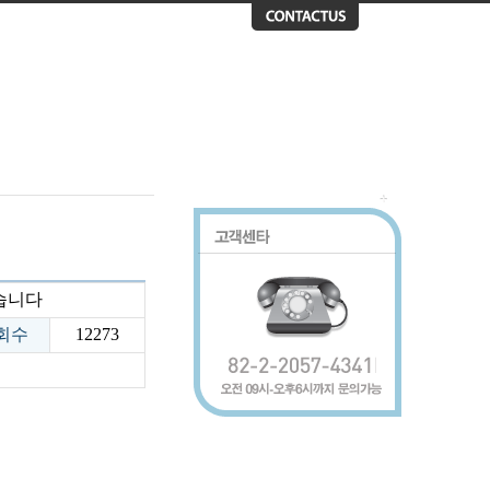
습니다
회수
12273