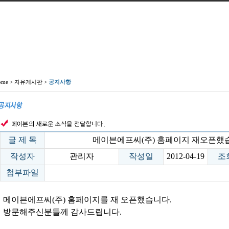
ome > 자유게시판 >
공지사항
글 제 목
메이븐에프씨(주) 홈페이지 재오픈했
작성자
관리자
작성일
2012-04-19
조
첨부파일
메이븐에프씨(주) 홈페이지를 재 오픈했습니다.
방문해주신분들께 감사드립니다.